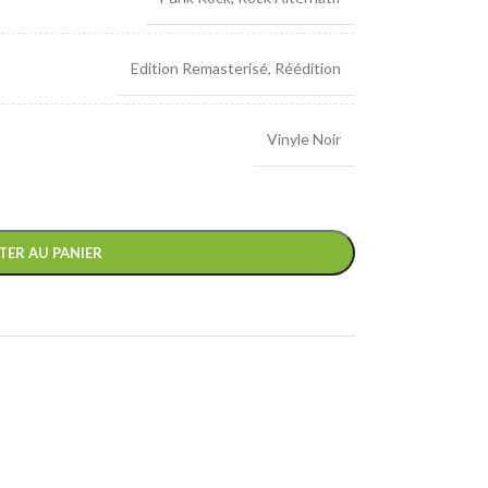
Edition Remasterisé
,
Réédition
Vinyle Noir
TER AU PANIER