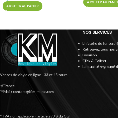
AJOUTER AU PANIE
AJOUTER AU PANIER
NOS SERVICES
L’histoire de l’enterp
Retrouvez tous nos v
Livraison
Click & Collect
L’actualité regroupé 
Ventes de vinyle en ligne - 33 et 45 tours.
France
Mail : contact@kilm-music.com
*TVA non applicable – article 293 B du CGI