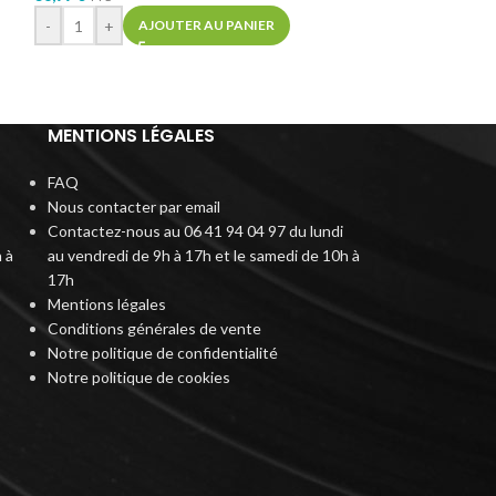
-
+
AJ
-
+
AJOUTER AU PANIER
MENTIONS LÉGALES
FAQ
Nous contacter par email
Contactez-nous au 06 41 94 04 97 du lundi
 à
au vendredi de 9h à 17h et le samedi de 10h à
17h
Mentions légales
Conditions générales de vente
Notre politique de confidentialité
Notre politique de cookies