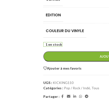
EDITION
COULEUR DU VINYLE
1 en stock
AJOU
Ajouter à mes favoris
UGS :
KICKING110
Catégories :
Pop / Rock / Indé
,
Tous
Partager :