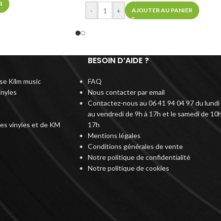
R
-
+
AJOUTER AU PANIER
BESOIN D’AIDE ?
rise Kilm music
FAQ
inyles
Nous contacter par email
Contactez-nous au 06 41 94 04 97 du lundi
au vendredi de 9h à 17h et le samedi de 10h
des vinyles et de KM
17h
Mentions légales
Conditions générales de vente
Notre politique de confidentialité
Notre politique de cookies