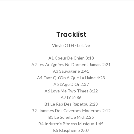
Tracklist
Vinyle OTH - Le Live
A1 Coeur De Chien 3:18
A2 Les Araignées Ne Dorment Jamais 2:21
A3 Sauvagerie 2:41
A4 Tant Qu'On A Que La Haine 4:23
A5 L'Age D'Or 2:37
A6 Love Me Two Times 3:22
A7 L'été 86
B1 Le Rap Des Rapetou 2:23
B2 Hommes Des Cavernes Modernes 2:12
B3 Le Soleil De Midi 2:25
B4 Industrie Bizness Musique 1:45
B5 Blasphème 2:07