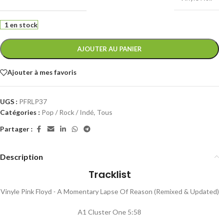
1 en stock
AJOUTER AU PANIER
Ajouter à mes favoris
UGS :
PFRLP37
Catégories :
Pop / Rock / Indé
,
Tous
Partager :
Description
Tracklist
Vinyle Pink Floyd - A Momentary Lapse Of Reason (Remixed & Updated)
A1 Cluster One 5:58