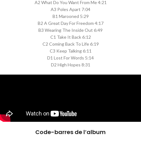
A2 What Do You Want From Me 4:21
A3 Poles Apart 7:04
B1 Marooned 5:29
B2 A Great Day For Freedom 4:17
B3 Wearing The Inside Out 6:49
C1 Take It Back 6:12
C2 Coming Back To Life 6:19
C3 Keep Talking 6:11
D1 Lost For Words 5:14
D2 High Hopes 8:31
Code-barres de l’album