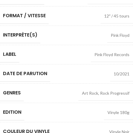
FORMAT / VITESSE
12″ / 45 tours
INTERPRÈTE(S)
Pink Floyd
LABEL
Pink Floyd Records
DATE DE PARUTION
10/2021
GENRES
Art Rock
,
Rock Progressif
EDITION
Vinyle 180g
COULEUR DU VINYLE
Vinyle Noir