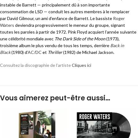
instable de Barrett — principalement dû à son importante
consommation de LSD — conduit les autres membres à le remplacer
par David Gilmour, un ami d’enfance de Barrett. Le bassiste
Roger
Waters
deviendra progressivement le meneur du groupe, signant
toutes les paroles à partir de 1972. Pink Floyd acquiert l’année suivante
une célébrité mondiale avec
The Dark Side of the Moon
(1973),
troisième album le plus vendu de tous les temps, derrière
Back in
Black
(1980) d’
AC/DC
et
Thriller
(1982) de Michael Jackson.
Consultez la discographie de l’artiste
Cliques ici
Vous aimerez peut-être aussi…