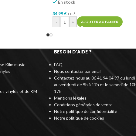
En stock
34,99
€
TTC*
-
+
AJOUTER AU PANIER
BESOIN D’AIDE ?
rise Kilm music
FAQ
inyles
Nous contacter par email
Contactez-nous au 06 41 94 04 97 du lundi
au vendredi de 9h à 17h et le samedi de 10h
des vinyles et de KM
17h
Mentions légales
Conditions générales de vente
Notre politique de confidentialité
Notre politique de cookies