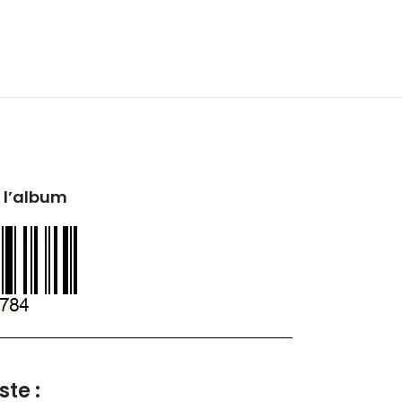
 l’album
ste :