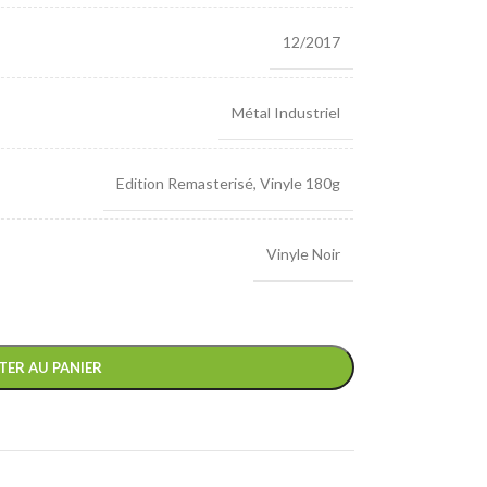
12/2017
Métal Industriel
Edition Remasterisé
,
Vinyle 180g
Vinyle Noir
TER AU PANIER