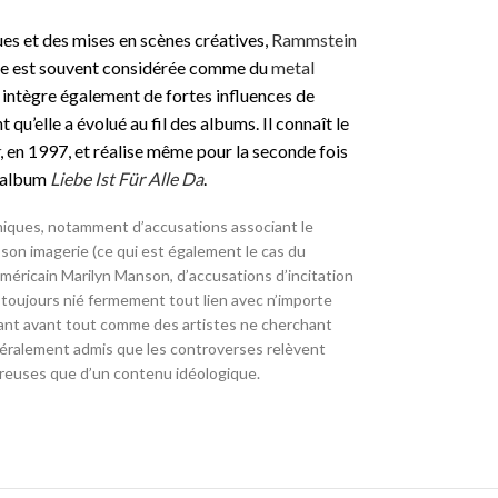
es et des mises en scènes créatives,
Rammstein
que est souvent considérée comme du
metal
le intègre également de fortes influences de
qu’elle a évolué au fil des albums. Il connaît le
t
, en 1997, et réalise même pour la seconde fois
e album
Liebe Ist Für Alle Da
.
iques, notamment d’accusations associant le
on imagerie (ce qui est également le cas du
’américain Marilyn Manson, d’accusations d’incitation
 a toujours nié fermement tout lien avec n’importe
ssant avant tout comme des artistes ne cherchant
néralement admis que les controverses relèvent
ureuses que d’un contenu idéologique.