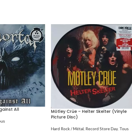
ainst All
Mötley Crüe – Helter Skelter (Vinyle
Picture Disc)
ous
Hard Rock / Métal
,
Record Store Day
,
Tous