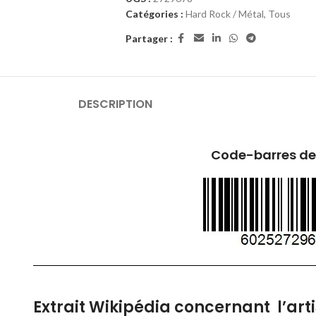
Catégories :
Hard Rock / Métal
,
Tous
Partager :
DESCRIPTION
Code-barres de
Extrait Wikipédia concernant l’arti