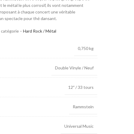
le métal le plus corrosif, ils vont notamment
 proposant à chaque concert une véritable
 un spectacle pour thé dansant.
 catégorie –
Hard Rock / Métal
0,750 kg
Double Vinyle / Neuf
12″ / 33 tours
Rammstein
Universal Music