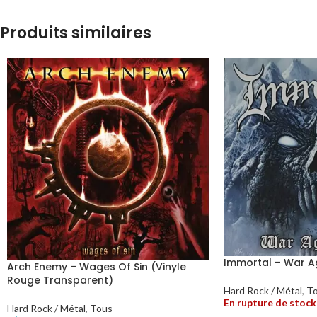
Produits similaires
Immortal – War Ag
Arch Enemy – Wages Of Sin (Vinyle
Rouge Transparent)
Hard Rock / Métal
,
T
En rupture de stock
Hard Rock / Métal
,
Tous