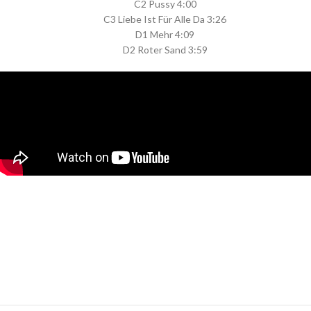
C2 Pussy 4:00
C3 Liebe Ist Für Alle Da 3:26
D1 Mehr 4:09
D2 Roter Sand 3:59