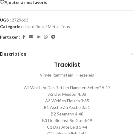
Ajouter à mes favoris
UGS :
2729663
Catégories :
Hard Rock / Métal
,
Tous
Partager :
Description
Tracklist
Vinyle Rammstein - Herzeleid
A1 Wollt Ihr Das Bett In Flammen Sehen? 5:17
A2 Der Meister 4:08
A3 Weißes Fleisch 3:35
B1 Asche Zu Asche 3:51
B2 Seemann 4:48
B3 Du Riechst So Gut 4:49
C1 Das Alte Leid 5:44
C2 Heirate Mich 4:44