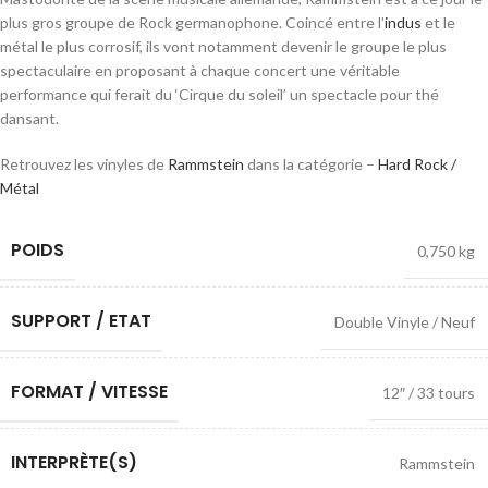
plus gros groupe de Rock germanophone. Coincé entre l’
indus
et le
métal le plus corrosif, ils vont notamment devenir le groupe le plus
spectaculaire en proposant à chaque concert une véritable
performance qui ferait du ‘Cirque du soleil’ un spectacle pour thé
dansant.
Retrouvez les vinyles de
Rammstein
dans la catégorie –
Hard Rock /
Métal
POIDS
0,750 kg
SUPPORT / ETAT
Double Vinyle / Neuf
FORMAT / VITESSE
12″ / 33 tours
INTERPRÈTE(S)
Rammstein