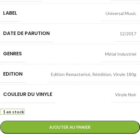
LABEL
Universal Music
DATE DE PARUTION
12/2017
GENRES
Métal Industriel
EDITION
Edition Remasterisé
,
Réédition
,
Vinyle 180g
COULEUR DU VINYLE
Vinyle Noir
1 en stock
AJOUTER AU PANIER