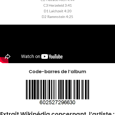
C3 Herzeleid 3:41
D1 Laichzeit 4:20
D2 Rammstein 4:25
Code-barres de l’album
Extrait Wikipédia concernant l’artiste :