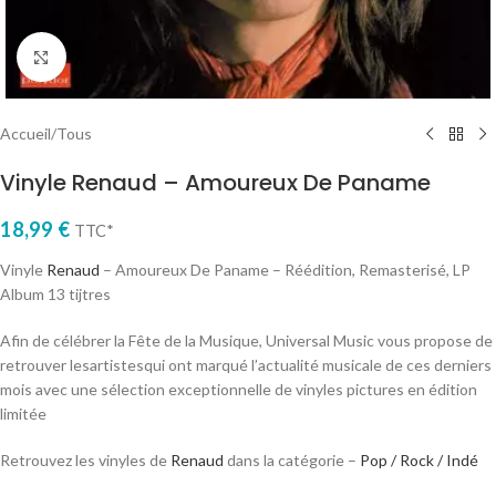
Cliquez pour agrandir
Accueil
/
Tous
Vinyle Renaud – Amoureux De Paname
18,99
€
TTC*
Vinyle
Renaud
– Amoureux De Paname – Réédition, Remasterisé, LP
Album 13 tijtres
Afin de célébrer la Fête de la Musique, Universal Music vous propose de
retrouver lesartistesqui ont marqué l’actualité musicale de ces derniers
mois avec une sélection exceptionnelle de vinyles pictures en édition
limitée
Retrouvez les vinyles de
Renaud
dans la catégorie –
Pop / Rock / Indé