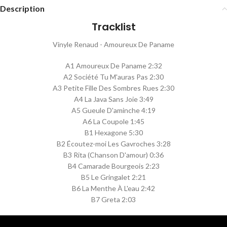
Description
Tracklist
Vinyle Renaud - Amoureux De Paname
A1 Amoureux De Paname 2:32
A2 Société Tu M'auras Pas 2:30
A3 Petite Fille Des Sombres Rues 2:30
A4 La Java Sans Joie 3:49
A5 Gueule D'aminche 4:19
A6 La Coupole 1:45
B1 Hexagone 5:30
B2 Écoutez-moi Les Gavroches 3:28
B3 Rita (Chanson D'amour) 0:36
B4 Camarade Bourgeois 2:23
B5 Le Gringalet 2:21
B6 La Menthe À L'eau 2:42
B7 Greta 2:03