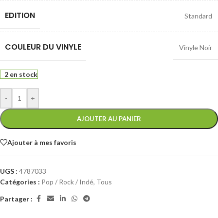
EDITION
Standard
COULEUR DU VINYLE
Vinyle Noir
2 en stock
-
+
AJOUTER AU PANIER
Ajouter à mes favoris
UGS :
4787033
Catégories :
Pop / Rock / Indé
,
Tous
Partager :