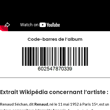
Code-barres de l’album
Extrait Wikipédia concernant l’artiste :
Renaud Séchan
, dit
Renaud
, né le
11 mai 1952
à Paris
15
, est un
e