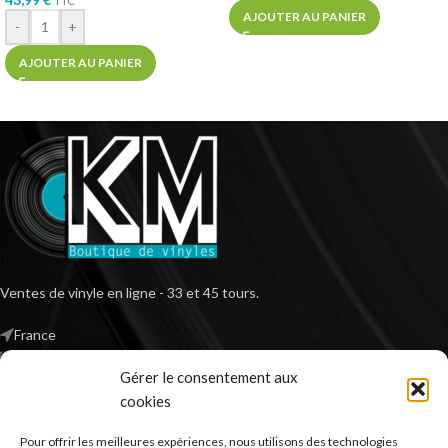
TTC*
AJOUTER AU PANIER
-
+
AJOUTER AU PANIER
Ventes de vinyle en ligne - 33 et 45 tours.
France
Mail : contact@kilm-music.com
Gérer le consentement aux
cookies
Pour offrir les meilleures expériences, nous utilisons des technologies