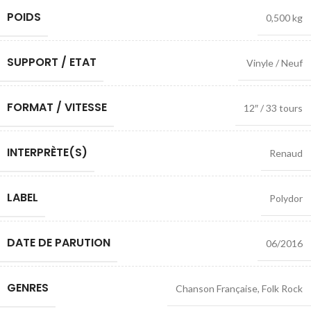
POIDS
0,500 kg
SUPPORT / ETAT
Vinyle / Neuf
FORMAT / VITESSE
12″ / 33 tours
INTERPRÈTE(S)
Renaud
LABEL
Polydor
DATE DE PARUTION
06/2016
GENRES
Chanson Française
,
Folk Rock