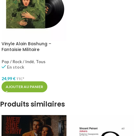
Vinyle Alain Bashung –
Fantaisie Militaire
Pop / Rock / Indé
,
Tous
En stock
24,99
€
TTC*
AJOUTER AU PANIER
Produits similaires