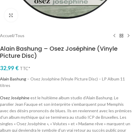
Cliquez pour agrandir
Accueil
/
Tous
Alain Bashung – Osez Joséphine (Vinyle
Picture Disc)
32,99
€
TTC*
Alain Bashung
– Osez Joséphine (Vinyle Picture Disc) – LP Album 11
titres
Osez Joséphine
est le huitième album studio d’Alain Bashung. Le
parolier Jean Fauque et son interprète s’embarquent pour Memphis
avec des désirs prononcés de blues. Ils en reviennent avec les prémices
d’un album mythique qui se terminera au studio ICP de Bruxelles. Les
singles « Osez Joséphine », « Volutes » et « Madame rêve » marquent un
album qui deviendra le symbole d’un vrai retour au succès public pour