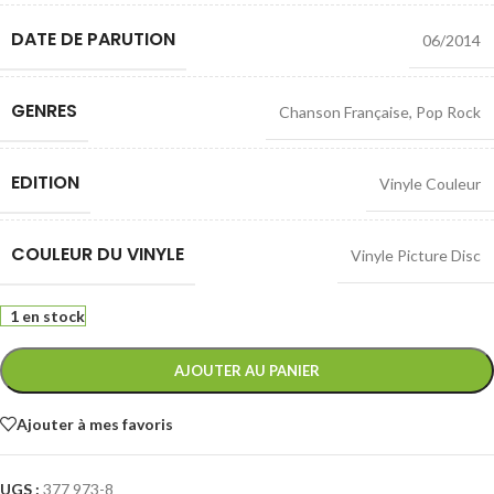
DATE DE PARUTION
06/2014
GENRES
Chanson Française
,
Pop Rock
EDITION
Vinyle Couleur
COULEUR DU VINYLE
Vinyle Picture Disc
1 en stock
AJOUTER AU PANIER
Ajouter à mes favoris
UGS :
377 973-8