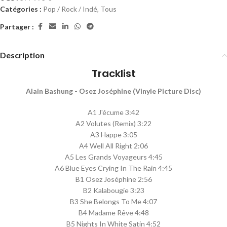
Catégories :
Pop / Rock / Indé
,
Tous
Partager :
Description
Tracklist
Alain Bashung - Osez Joséphine (Vinyle Picture Disc)
A1 J'écume 3:42
A2 Volutes (Remix) 3:22
A3 Happe 3:05
A4 Well All Right 2:06
A5 Les Grands Voyageurs 4:45
A6 Blue Eyes Crying In The Rain 4:45
B1 Osez Joséphine 2:56
B2 Kalabougie 3:23
B3 She Belongs To Me 4:07
B4 Madame Rêve 4:48
B5 Nights In White Satin 4:52