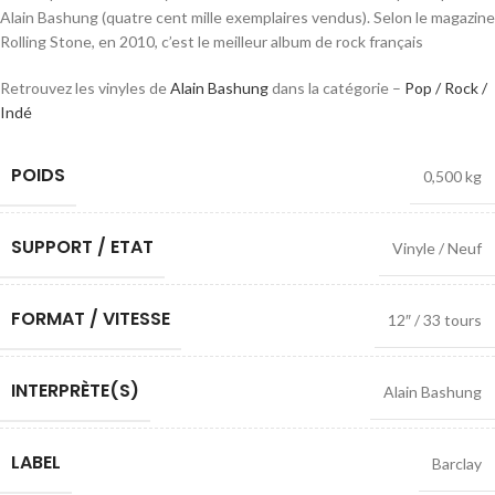
Alain Bashung (quatre cent mille exemplaires vendus). Selon le magazine
Rolling Stone, en 2010, c’est le meilleur album de rock français
Retrouvez les vinyles de
Alain Bashung
dans la catégorie –
Pop / Rock /
Indé
POIDS
0,500 kg
SUPPORT / ETAT
Vinyle / Neuf
FORMAT / VITESSE
12″ / 33 tours
INTERPRÈTE(S)
Alain Bashung
LABEL
Barclay