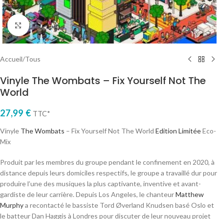
Cliquez pour agrandir
Accueil
/
Tous
Vinyle The Wombats – Fix Yourself Not The
World
27,99
€
TTC*
Vinyle
The Wombats
– Fix Yourself Not The World
Edition Limitée
Eco-
Mix
Produit par les membres du groupe pendant le confinement en 2020, à
distance depuis leurs domiciles respectifs, le groupe a travaillé dur pour
produire l’une des musiques la plus captivante, inventive et avant-
gardiste de leur carrière. Depuis Los Angeles, le chanteur
Matthew
Murphy
a recontacté le bassiste Tord Øverland Knudsen basé Oslo et
le batteur Dan Haggis à Londres pour discuter de leur nouveau projet