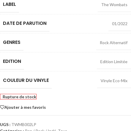
LABEL
The Wombats
DATE DE PARUTION
01/2022
GENRES
Rock Alternatif
EDITION
Edition Limitée
COULEUR DU VINYLE
Vinyle Eco-Mix
Rupture de stock
Ajouter à mes favoris
UGS :
TWMB002LP
Catégories :
Pop / Rock / Indé
,
Tous