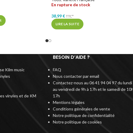
En rupture de stock
38,99
€
TTC*
R
LIRE LA SUITE
BESOIN D’AIDE ?
rise Kilm music
FAQ
inyles
Nous contacter par email
Contactez-nous au 06 41 94 04 97 du lundi
au vendredi de 9h à 17h et le samedi de 10h
des vinyles et de KM
17h
Mentions légales
Conditions générales de vente
Notre politique de confidentialité
Notre politique de cookies