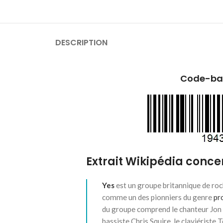
DESCRIPTION
Code-bar
Extrait Wikipédia concer
Yes
est un groupe britannique de roc
comme un des pionniers du genre
pr
du groupe comprend le chanteur Jon A
bassiste Chris Squire, le claviériste 