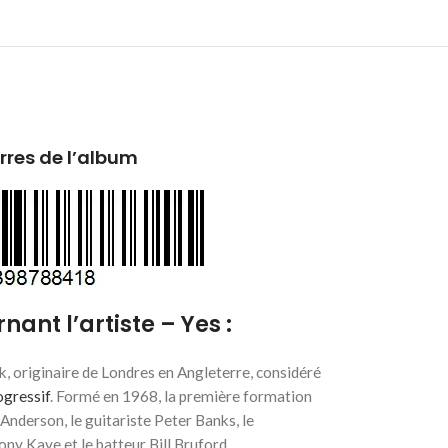
res de l’album
nant l’artiste – Yes :
k, originaire de Londres en Angleterre, considéré
ogressif
. Formé en 1968, la première formation
nderson, le guitariste Peter Banks, le
Tony Kaye et le batteur Bill Bruford.