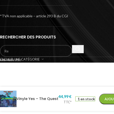
*TVA non applicable – article 293 B du CGI
RECHERCHER DES PRODUITS
CHOISIR UNE CATÉGORIE
Kilm Music
2023
44,99
€
Vinyle Yes – The Quest
1 en stock
AJOU
TTC*