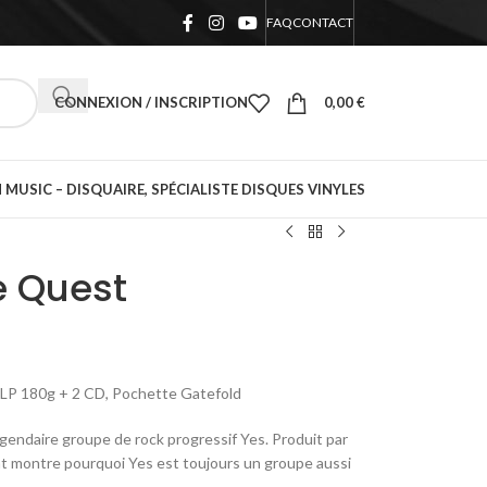
FAQ
CONTACT
CONNEXION / INSCRIPTION
0,00
€
 MUSIC – DISQUAIRE, SPÉCIALISTE DISQUES VINYLES
e Quest
LP 180g + 2 CD, Pochette Gatefold
gendaire groupe de rock progressif Yes. Produit par
t montre pourquoi Yes est toujours un groupe aussi