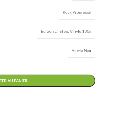
Rock Progressif
Edition Limitée
,
Vinyle 180g
Vinyle Noir
TER AU PANIER