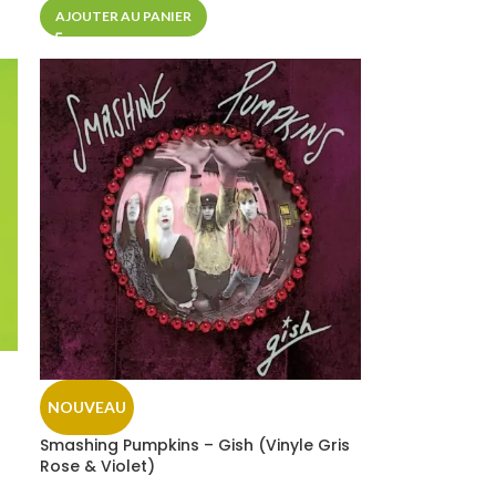
AJOUTER AU PANIER
NOUVEAU
Smashing Pumpkins – Gish (Vinyle Gris
Rose & Violet)