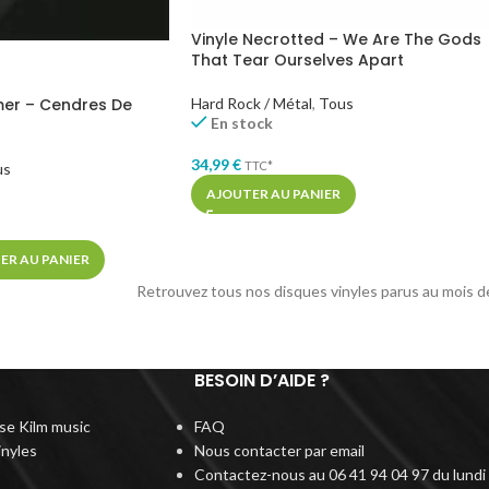
Vinyle Necrotted – We Are The Gods
That Tear Ourselves Apart
Hard Rock / Métal
,
Tous
mer – Cendres De
En stock
34,99
€
TTC*
us
AJOUTER AU PANIER
ER AU PANIER
Retrouvez tous nos disques vinyles parus au mois 
BESOIN D’AIDE ?
rise Kilm music
FAQ
inyles
Nous contacter par email
Contactez-nous au 06 41 94 04 97 du lundi