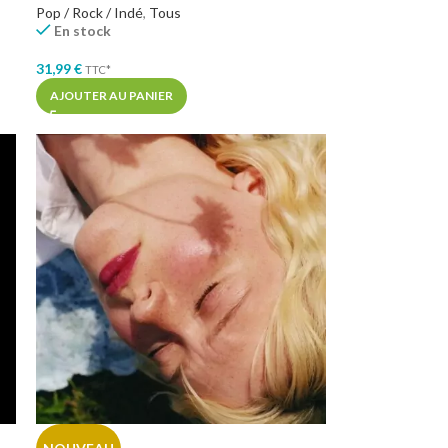
Pop / Rock / Indé
,
Tous
En stock
31,99
€
TTC*
AJOUTER AU PANIER