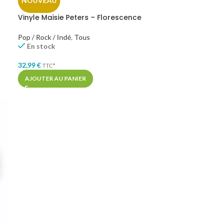
NOUVEAU
Vinyle Maisie Peters – Florescence
Pop / Rock / Indé
,
Tous
En stock
32,99
€
TTC*
AJOUTER AU PANIER