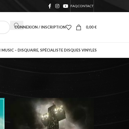
FAQ
CONTACT
CONNEXION / INSCRIPTION
0,00
€
 MUSIC – DISQUAIRE, SPÉCIALISTE DISQUES VINYLES
18
24