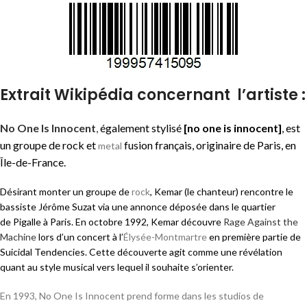
Extrait Wikipédia concernant l’artiste :
No One Is Innocent
,
également stylisé
[no one is innocent]
, est
un groupe de rock et
fusion français, originaire de Paris, en
metal
Île-de-France.
Désirant monter un groupe de
rock
, Kemar (le chanteur)
rencontre le
bassiste Jérôme Suzat via une annonce déposée dans le quartier
de Pigalle à Paris. En octobre 1992, Kemar découvre
Rage Against the
Machine
lors d’un concert à l’
Élysée-Montmartre
en première partie de
Suicidal Tendencies. Cette découverte agit comme une révélation
quant au style musical vers lequel il souhaite s’orienter.
En 1993, No One Is Innocent prend forme dans les studios de