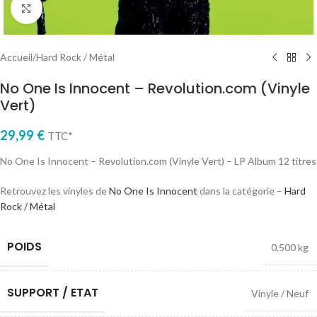
Cliquez pour agrandir
Accueil
/
Hard Rock / Métal
No One Is Innocent – Revolution.com (Vinyle
Vert)
29,99
€
TTC*
No One Is Innocent – Revolution.com (Vinyle Vert) – LP Album 12 titres
Retrouvez les vinyles de
No One Is Innocent
dans la catégorie –
Hard
Rock / Métal
POIDS
0,500 kg
SUPPORT / ETAT
Vinyle / Neuf