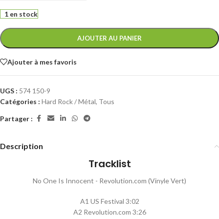
1 en stock
AJOUTER AU PANIER
Ajouter à mes favoris
UGS :
574 150-9
Catégories :
Hard Rock / Métal
,
Tous
Partager :
Description
Tracklist
No One Is Innocent - Revolution.com (Vinyle Vert)
A1 US Festival 3:02
A2 Revolution.com 3:26