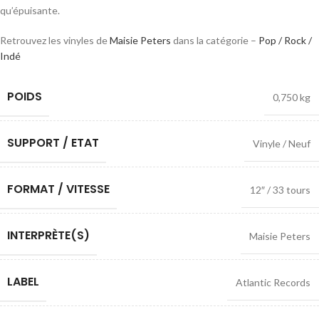
qu’épuisante.
Retrouvez les vinyles de
Maisie Peters
dans la catégorie –
Pop / Rock /
Indé
POIDS
0,750 kg
SUPPORT / ETAT
Vinyle / Neuf
FORMAT / VITESSE
12″ / 33 tours
INTERPRÈTE(S)
Maisie Peters
LABEL
Atlantic Records