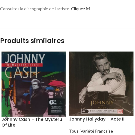
Consultez la discographie de l’artiste
Cliquez ici
Produits similaires
Johnny Hallyday – Acte II
Johnny Cash – The Mysteru
Of Life
Tous
,
Variété Française