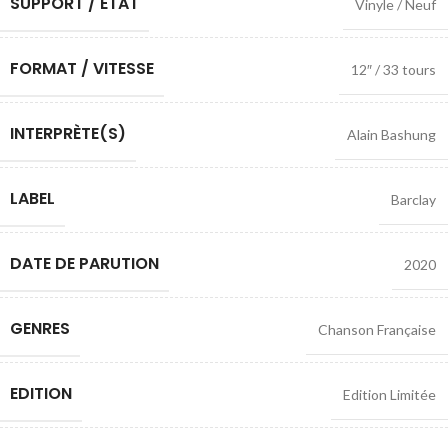
SUPPORT / ETAT
Vinyle / Neuf
FORMAT / VITESSE
12″ / 33 tours
INTERPRÈTE(S)
Alain Bashung
LABEL
Barclay
DATE DE PARUTION
2020
GENRES
Chanson Française
EDITION
Edition Limitée