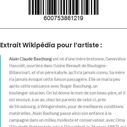
Extrait Wikipédia pour l’artiste :
Alain Claude Baschung
est né d’une mère bretonne, Geneviève
Hascoët, ouvrière dans l’usine Renault de Boulogne-
Billancourt, et d’un père kabyle, qu’il n’a jamais connu
. Sa mère
n’a jamais évoqué cette liaison passagère. Elle se maria peu
après cette naissance avec Roger Baschung, un
boulanger alsacien. On lui donne le nom de son beau-père, et il
est envoyé, à un an, chez les parents de celui-ci, près
de Strasbourg, à Wingersheim, pour de meilleures conditions
matérielles
. Alain Bashung passe ainsi son enfance à la
campagne dans un milieu modeste et conservateur, avec Oma
(Elisabeth Battenstein, née à Düsseldorf, le
26 mars 1897
), qui