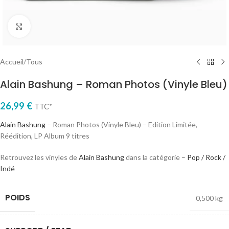
Cliquez pour agrandir
Accueil
/
Tous
Alain Bashung – Roman Photos (Vinyle Bleu)
26,99
€
TTC*
Alain Bashung
– Roman Photos (Vinyle Bleu) – Edition Limitée,
Réédition, LP Album 9 titres
Retrouvez les vinyles de
Alain Bashung
dans la catégorie –
Pop / Rock /
Indé
POIDS
0,500 kg