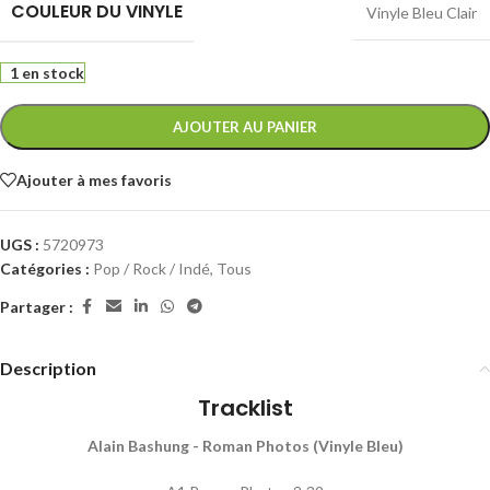
COULEUR DU VINYLE
Vinyle Bleu Clair
1 en stock
AJOUTER AU PANIER
Ajouter à mes favoris
UGS :
5720973
Catégories :
Pop / Rock / Indé
,
Tous
Partager :
Description
Tracklist
Alain Bashung - Roman Photos (Vinyle Bleu)