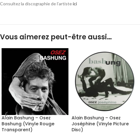
Consultez la discographie de l’artiste
ici
Vous aimerez peut-être aussi…
Alain Bashung – Osez
Alain Bashung – Osez
Bashung (Vinyle Rouge
Joséphine (Vinyle Picture
Transparent)
Disc)