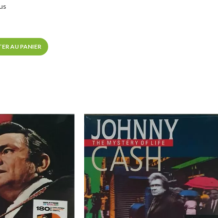
us
ER AU PANIER