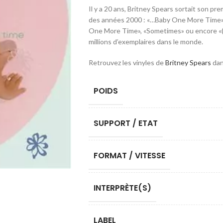
Il y a 20 ans, Britney Spears sortait son pre
des années 2000 : «…Baby One More Time»
One More Time», «Sometimes» ou encore «(Y
millions d’exemplaires dans le monde.
Retrouvez les vinyles de
Britney Spears
dan
POIDS
SUPPORT / ETAT
FORMAT / VITESSE
INTERPRÈTE(S)
LABEL