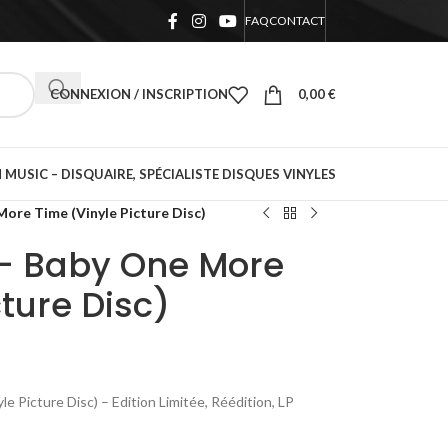
FAQ
CONTACT
CONNEXION / INSCRIPTION
0,00
€
 MUSIC – DISQUAIRE, SPÉCIALISTE DISQUES VINYLES
More Time (Vinyle Picture Disc)
 – Baby One More
cture Disc)
 Picture Disc) – Edition Limitée, Réédition, LP