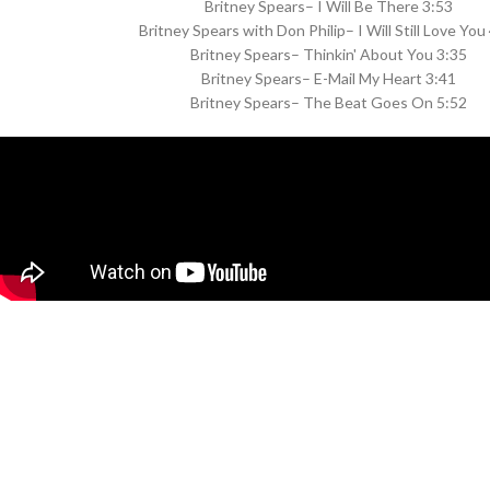
Britney Spears– I Will Be There 3:53
Britney Spears with Don Philip– I Will Still Love You
Britney Spears– Thinkin' About You 3:35
Britney Spears– E-Mail My Heart 3:41
Britney Spears– The Beat Goes On 5:52