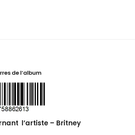
res de l’album
nant l’artiste – Britney