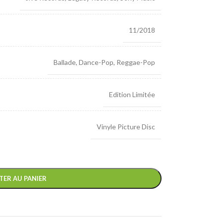
11/2018
Ballade
,
Dance-Pop
,
Reggae-Pop
Edition Limitée
Vinyle Picture Disc
TER AU PANIER