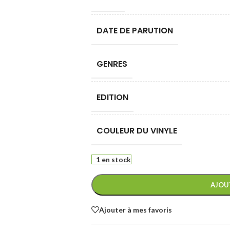
DATE DE PARUTION
GENRES
EDITION
COULEUR DU VINYLE
1 en stock
AJOU
Ajouter à mes favoris