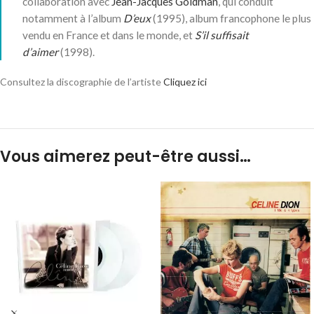
collaboration avec
Jean-Jacques Goldman
, qui conduit
notamment à l’album
D’eux
(1995), album francophone le plus
vendu en France et dans le monde, et
S’il suffisait
d’aimer
(1998).
Consultez la discographie de l’artiste
Cliquez ici
Vous aimerez peut-être aussi…