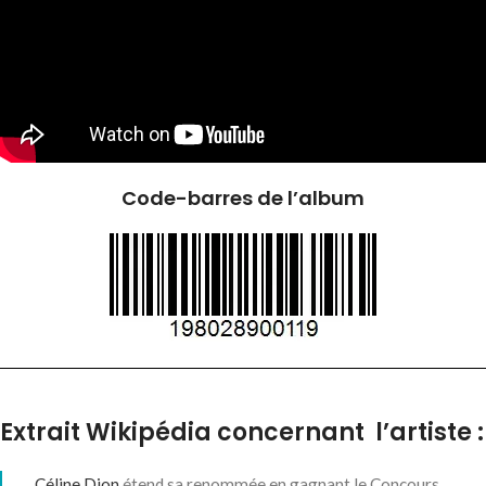
Code-barres de l’album
Extrait Wikipédia concernant l’artiste :
Céline Dion
étend sa renommée en gagnant le Concours