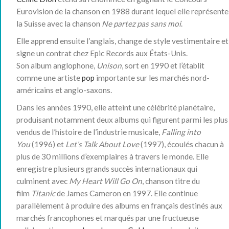
Eurovision de la chanson en 1988 durant lequel elle représente
la Suisse avec la chanson
Ne partez pas sans moi
.
Elle apprend ensuite l’anglais, change de style vestimentaire et
signe un contrat chez Epic Records aux États-Unis.
Son album anglophone,
Unison
, sort en 1990 et l’établit
comme une artiste
pop
importante sur les marchés nord-
américains et anglo-saxons.
Dans les années 1990, elle atteint une célébrité planétaire,
produisant notamment deux albums qui figurent parmi les plus
vendus de l’histoire de l’industrie musicale,
Falling into
You
(1996) et
Let’s Talk About Love
(1997), écoulés chacun à
plus de 30 millions d’exemplaires à travers le monde. Elle
enregistre plusieurs grands succès internationaux qui
culminent avec
My Heart Will Go On
, chanson titre du
film
Titanic
de James Cameron en 1997. Elle continue
parallèlement à produire des albums en français destinés aux
marchés francophones et marqués par une fructueuse