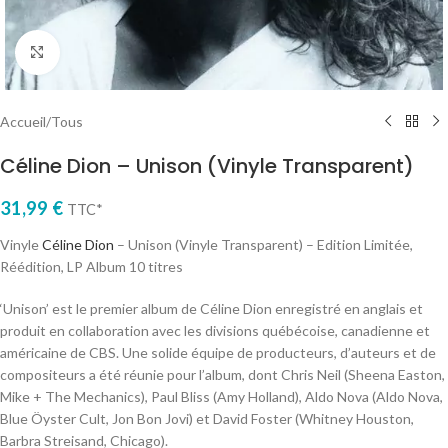
Cliquez pour agrandir
Accueil
/
Tous
Céline Dion – Unison (Vinyle Transparent)
31,99
€
TTC*
Vinyle
Céline Dion
– Unison (Vinyle Transparent) – Edition Limitée,
Réédition, LP Album 10 titres
‘Unison’ est le premier album de Céline Dion enregistré en anglais et
produit en collaboration avec les divisions québécoise, canadienne et
américaine de CBS. Une solide équipe de producteurs, d’auteurs et de
compositeurs a été réunie pour l’album, dont Chris Neil (Sheena Easton,
Mike + The Mechanics), Paul Bliss (Amy Holland), Aldo Nova (Aldo Nova,
Blue Öyster Cult, Jon Bon Jovi) et David Foster (Whitney Houston,
Barbra Streisand, Chicago).