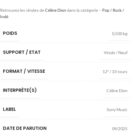
Retrouvez les vinyles de
Céline Dion
dans la catégorie –
Pop / Rock /
Indé
POIDS
0,500 kg
SUPPORT / ETAT
Vinyle / Neuf
FORMAT / VITESSE
12″ / 33 tours
INTERPRÈTE(S)
Céline Dion
LABEL
Sony Music
DATE DE PARUTION
04/2025