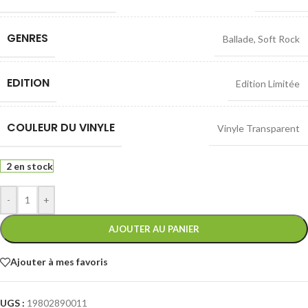
GENRES
Ballade
,
Soft Rock
EDITION
Edition Limitée
COULEUR DU VINYLE
Vinyle Transparent
2 en stock
-
+
AJOUTER AU PANIER
Ajouter à mes favoris
UGS :
19802890011