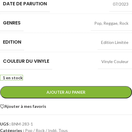
DATE DE PARUTION
07/2023
GENRES
Pop
,
Reggae
,
Rock
EDITION
Edition Limitée
COULEUR DU VINYLE
Vinyle Couleur
1 en stock
AJOUTER AU PANIER
Ajouter à mes favoris
UGS :
BNM-283-1
Catégories :
Pop / Rock / Indé
,
Tous