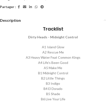
Partager :
Description
Tracklist
Dirty Heads - Midnight Control
A1 Island Glow
A2 Rescue Me
A3 Heavy Water Feat Common Kings
A4 Life’s Been Good
A5 Make Me
B1 Midnight Control
B2 Little Things
B3 Indigo
B4 El Dorado
B5 Shade
B6 Live Your Life