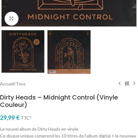
Cliquez pour agrandir
Accueil
/
Tous
Dirty Heads – Midnight Control (Vinyle
Couleur)
29,99
€
TTC*
Le nouvel album de Dirty Heads en vinyle.
Ce disque unique comprend les 10 titres de l’album digital + le nouveau