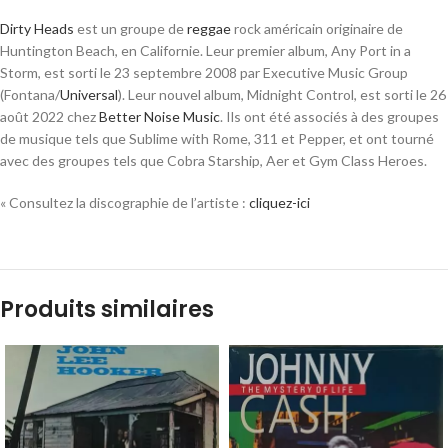
Dirty Heads
est un groupe de
reggae
rock américain originaire de
Huntington Beach, en Californie.
Leur premier album, Any Port in a
Storm, est sorti le 23 septembre 2008 par Executive Music Group
(Fontana/
Universal
).
Leur nouvel album, Midnight Control, est sorti le 26
août 2022 chez
Better Noise Music
.
Ils ont été associés à des groupes
de musique tels que Sublime with Rome, 311 et Pepper, et ont tourné
avec des groupes tels que Cobra Starship, Aer et Gym Class Heroes.
« Consultez la discographie de l’artiste :
cliquez-ici
Produits similaires