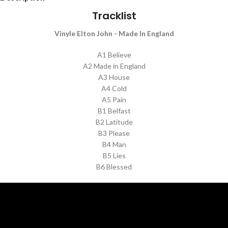
Tracklist
Vinyle Elton John - Made In England
A1 Believe
A2 Made in England
A3 House
A4 Cold
A5 Pain
B1 Belfast
B2 Latitude
B3 Please
B4 Man
B5 Lies
B6 Blessed