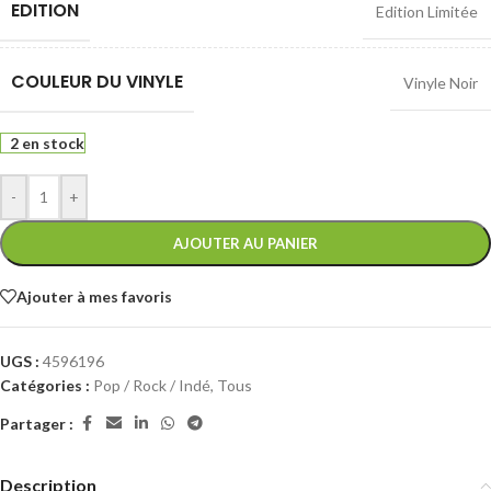
EDITION
Edition Limitée
COULEUR DU VINYLE
Vinyle Noir
2 en stock
-
+
AJOUTER AU PANIER
Ajouter à mes favoris
UGS :
4596196
Catégories :
Pop / Rock / Indé
,
Tous
Partager :
Description