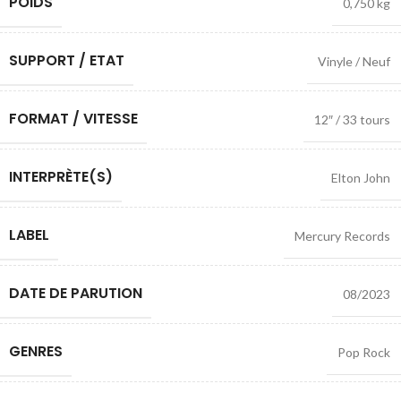
POIDS
0,750 kg
SUPPORT / ETAT
Vinyle / Neuf
FORMAT / VITESSE
12″ / 33 tours
INTERPRÈTE(S)
Elton John
LABEL
Mercury Records
DATE DE PARUTION
08/2023
GENRES
Pop Rock