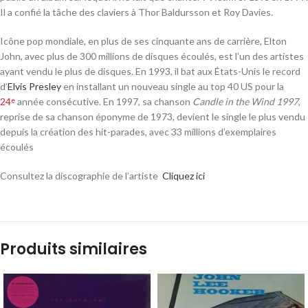
Il a confié la tâche des claviers à Thor Baldursson et Roy Davies.
Icône pop mondiale, en plus de ses cinquante ans de carrière, Elton
John, avec plus de 300 millions de disques écoulés, est l’un des artistes
ayant vendu le plus de disques. En 1993, il bat aux États-Unis le record
d’
Elvis Presley
en installant un nouveau single au top 40 US pour la
24
année consécutive
. En 1997, sa chanson
Candle in the Wind 1997
,
e
reprise de sa chanson éponyme de 1973, devient le single le plus vendu
depuis la création des hit-parades, avec 33 millions d’exemplaires
écoulés
Consultez la discographie de l’artiste
Cliquez ici
Produits similaires