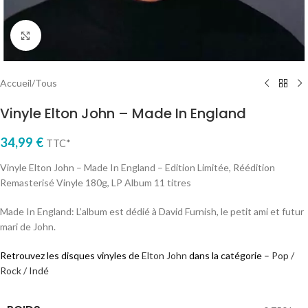
Cliquez pour agrandir
Accueil
/
Tous
Vinyle Elton John – Made In England
34,99
€
TTC*
Vinyle Elton John – Made In England – Edition Limitée, Réédition
Remasterisé Vinyle 180g, LP Album 11 titres
Made In England: L’album est dédié à David Furnish, le petit ami et futur
mari de John.
Retrouvez les disques vinyles de
Elton John
dans la catégorie –
Pop /
Rock / Indé