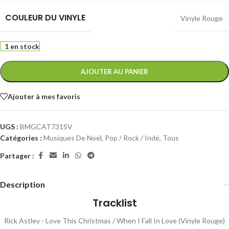
COULEUR DU VINYLE
Vinyle Rouge
1 en stock
AJOUTER AU PANIER
Ajouter à mes favoris
UGS :
BMGCAT731SV
Catégories :
Musiques De Noël
,
Pop / Rock / Indé
,
Tous
Partager :
Description
Tracklist
Rick Astley - Love This Christmas / When I Fall In Love (Vinyle Rouge)