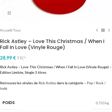
Cliquez pour agrandir
Accueil
/
Tous
Rick Astley – Love This Christmas / When I
Fall In Love (Vinyle Rouge)
28,99
€
TTC*
Rick Astley – Love This Christmas / When I Fall In Love (Vinyle Rouge) –
Edition Limitée, Single 3 titres
Retrouvez les vinyles de
Rick Astley
dans la catégorie –
Pop / Rock /
Indé
POIDS
0,750 kg