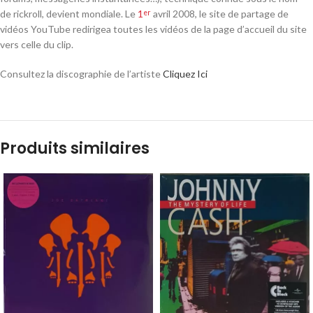
de rickroll, devient mondiale
. Le
1
avril 2008
, le site de partage de
er
vidéos YouTube redirigea toutes les vidéos de la page d’accueil du site
vers celle du clip
.
Consultez la discographie de l’artiste
Cliquez Ici
Produits similaires