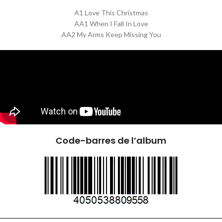
A1 Love This Christmas
AA1 When I Fall In Love
AA2 My Arms Keep Missing You
Code-barres de l’album