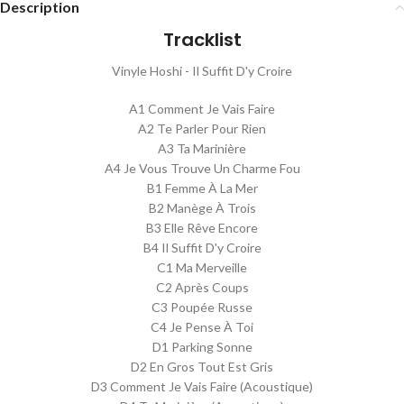
Description
Tracklist
Vinyle Hoshi - Il Suffit D'y Croire
A1 Comment Je Vais Faire
A2 Te Parler Pour Rien
A3 Ta Marinière
A4 Je Vous Trouve Un Charme Fou
B1 Femme À La Mer
B2 Manège À Trois
B3 Elle Rêve Encore
B4 Il Suffit D'y Croire
C1 Ma Merveille
C2 Après Coups
C3 Poupée Russe
C4 Je Pense À Toi
D1 Parking Sonne
D2 En Gros Tout Est Gris
D3 Comment Je Vais Faire (Acoustique)