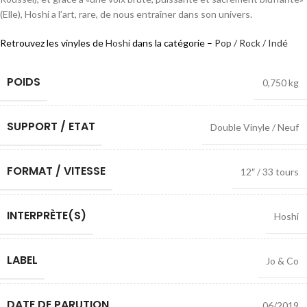
(Elle), Hoshi a l’art, rare, de nous entraîner dans son univers.
Retrouvez les vinyles de
Hoshi
dans la catégorie –
Pop / Rock / Indé
POIDS
0,750 kg
SUPPORT / ETAT
Double Vinyle / Neuf
FORMAT / VITESSE
12″ / 33 tours
INTERPRÈTE(S)
Hoshi
LABEL
Jo & Co
DATE DE PARUTION
06/2019