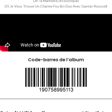
D4 Ta Marinière (Acoustique)
D5 Je Vous Trouve Un Charme Fou (En Duo Avec Gaetan Roussel)
Code-barres de l’album