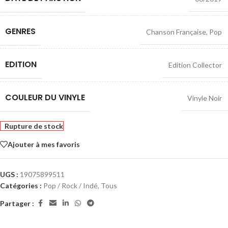
GENRES
Chanson Française
,
Pop
EDITION
Edition Collector
COULEUR DU VINYLE
Vinyle Noir
Rupture de stock
Ajouter à mes favoris
UGS :
19075899511
Catégories :
Pop / Rock / Indé
,
Tous
Partager :