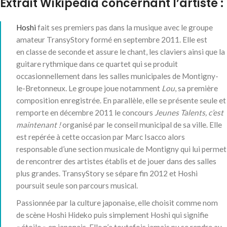
Extrait Wikipedia concernant l’artiste :
Hoshi
fait ses premiers pas dans la musique avec le groupe
amateur TransyStory formé en
septembre 2011
. Elle est
en classe de seconde et assure le chant, les claviers ainsi que la
guitare rythmique
dans ce quartet qui se produit
occasionnellement dans les salles municipales de Montigny-
le-Bretonneux
. Le groupe joue notamment
Lou
, sa première
composition enregistrée
. En parallèle, elle se présente seule et
remporte en
décembre 2011
le concours
Jeunes Talents, c’est
maintenant !
organisé par le conseil municipal de sa ville
. Elle
est repérée à cette occasion par Marc Isacco alors
responsable d’une section musicale de Montigny qui lui permet
de rencontrer des artistes établis et de jouer dans des salles
plus grandes
. TransyStory se sépare fin 2012 et Hoshi
poursuit seule son parcours musical.
Passionnée par la culture japonaise, elle choisit comme nom
de scène Hoshi Hideko
puis simplement Hoshi qui signifie