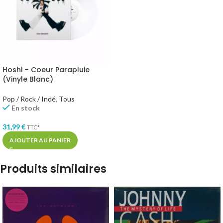
Hoshi – Coeur Parapluie
(Vinyle Blanc)
Pop / Rock / Indé
,
Tous
En stock
31,99
€
TTC*
AJOUTER AU PANIER
Produits similaires