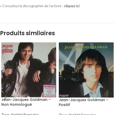
« Consultez la discographie de l’artiste :
cliquez-ici
Produits similaires
Jean-Jacques Goldman –
Jean-Jacques Goldman –
Non Homologué
Positif
Tous
,
Variété Française
Tous
,
Variété Française