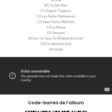
B5 Tu Dis Rien
C1 Depuis Toujours
C2 Les Nuits Parisiennes
C3 Sean Penn, Mitchum
C4 La Plume
D1 Amours
D2 Est-ce Que Tu M'aimes Encore ?
D3 Du Nord Au Sud
D4 Snark
Code-barres de l’album