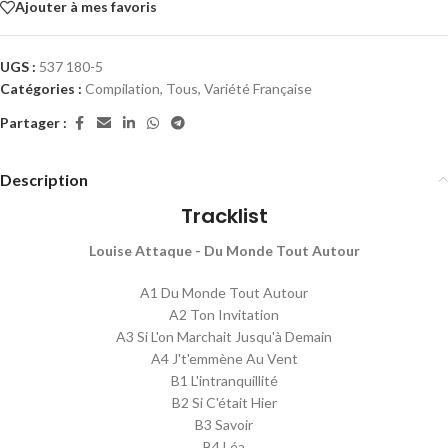
Ajouter à mes favoris
UGS :
537 180-5
Catégories :
Compilation
,
Tous
,
Variété Française
Partager :
Description
Tracklist
Louise Attaque - Du Monde Tout Autour
A1 Du Monde Tout Autour
A2 Ton Invitation
A3 Si L'on Marchait Jusqu'à Demain
A4 J't'emmène Au Vent
B1 L'intranquillité
B2 Si C'était Hier
B3 Savoir
B4 Léa