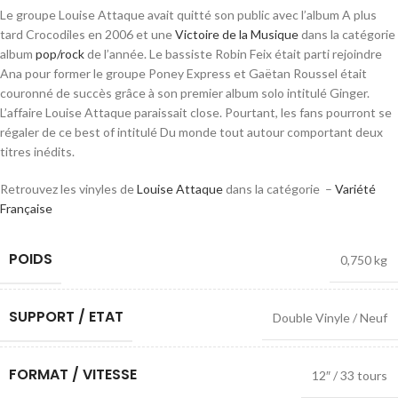
Le groupe Louise Attaque avait quitté son public avec l’album A plus
tard Crocodiles en 2006 et une
Victoire de la Musique
dans la catégorie
album
pop/rock
de l’année. Le bassiste Robin Feix était parti rejoindre
Ana pour former le groupe Poney Express et Gaëtan Roussel était
couronné de succès grâce à son premier album solo intitulé Ginger.
L’affaire Louise Attaque paraissait close. Pourtant, les fans pourront se
régaler de ce best of intitulé Du monde tout autour comportant deux
titres inédits.
Retrouvez les vinyles de
Louise Attaque
dans la catégorie –
Variété
Française
POIDS
0,750 kg
SUPPORT / ETAT
Double Vinyle / Neuf
FORMAT / VITESSE
12″ / 33 tours