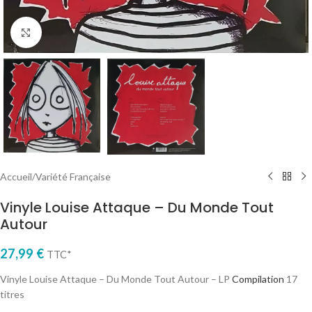
Cliquez pour agrandir
Accueil
/
Variété Française
Vinyle Louise Attaque – Du Monde Tout
Autour
27,99
€
TTC*
Vinyle Louise Attaque – Du Monde Tout Autour – LP
Compilation
17
titres