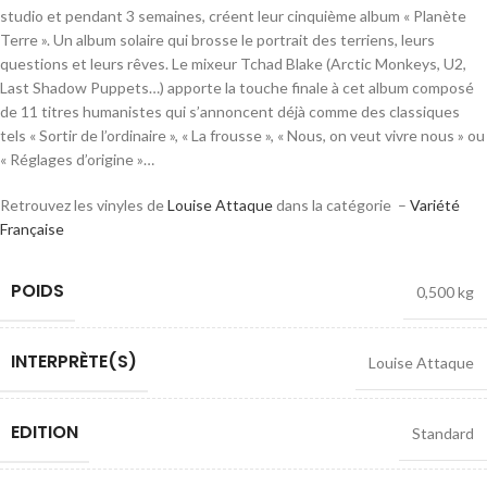
studio et pendant 3 semaines, créent leur cinquième album « Planète
Terre ». Un album solaire qui brosse le portrait des terriens, leurs
questions et leurs rêves. Le mixeur Tchad Blake (Arctic Monkeys, U2,
Last Shadow Puppets…) apporte la touche finale à cet album composé
de 11 titres humanistes qui s’annoncent déjà comme des classiques
tels « Sortir de l’ordinaire », « La frousse », « Nous, on veut vivre nous » ou
« Réglages d’origine »…
Retrouvez les vinyles de
Louise Attaque
dans la catégorie –
Variété
Française
POIDS
0,500 kg
INTERPRÈTE(S)
Louise Attaque
EDITION
Standard