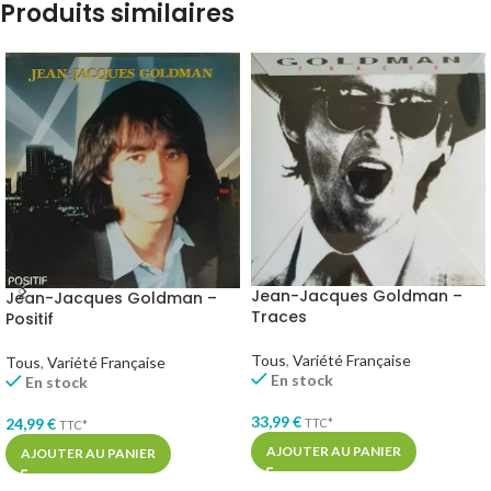
Produits similaires
Jean-Jacques Goldman –
Jean-Jacques Goldman –
Traces
Positif
Tous
,
Variété Française
Tous
,
Variété Française
En stock
En stock
33,99
€
24,99
€
TTC*
TTC*
AJOUTER AU PANIER
AJOUTER AU PANIER