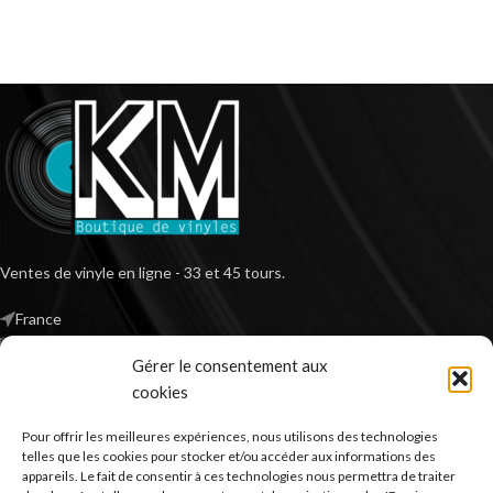
Ventes de vinyle en ligne - 33 et 45 tours.
France
Mail : contact@kilm-music.com
Gérer le consentement aux
cookies
Pour offrir les meilleures expériences, nous utilisons des technologies
*TVA non applicable – article 293 B du CGI
telles que les cookies pour stocker et/ou accéder aux informations des
appareils. Le fait de consentir à ces technologies nous permettra de traiter