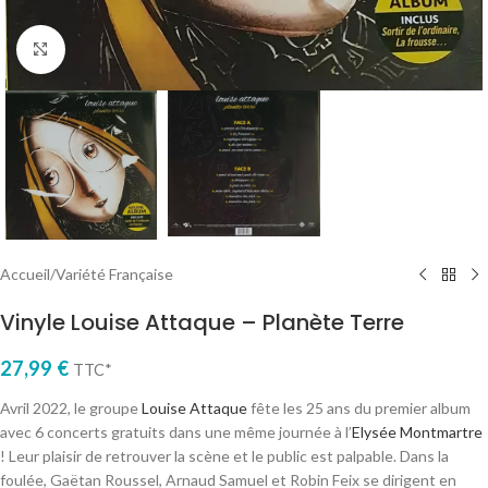
Cliquez pour agrandir
Accueil
/
Variété Française
Vinyle Louise Attaque – Planète Terre
27,99
€
TTC*
Avril 2022, le groupe
Louise Attaque
fête les 25 ans du premier album
avec 6 concerts gratuits dans une même journée à l’
Elysée Montmartre
! Leur plaisir de retrouver la scène et le public est palpable. Dans la
foulée, Gaëtan Roussel, Arnaud Samuel et Robin Feix se dirigent en