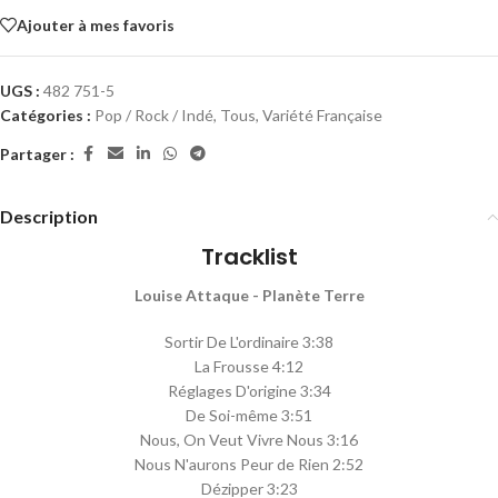
Ajouter à mes favoris
UGS :
482 751-5
Catégories :
Pop / Rock / Indé
,
Tous
,
Variété Française
Partager :
Description
Tracklist
Louise Attaque - Planète Terre
Sortir De L'ordinaire 3:38
La Frousse 4:12
Réglages D'origine 3:34
De Soi-même 3:51
Nous, On Veut Vivre Nous 3:16
Nous N'aurons Peur de Rien 2:52
Dézipper 3:23