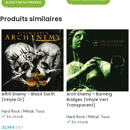
AJOUTER AU PANIER
Produits similaires
Arch Enemy – Black Earth
Arch Enemy – Burning
(Vinyle Or)
Bridges (Vinyle Vert
Transparent)
Hard Rock / Métal
,
Tous
En stock
Hard Rock / Métal
,
Tous
En stock
31,99
€
TTC*