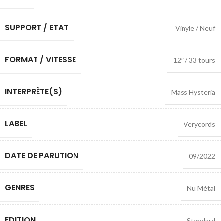
SUPPORT / ETAT
Vinyle / Neuf
FORMAT / VITESSE
12″ / 33 tours
INTERPRÈTE(S)
Mass Hysteria
LABEL
Verycords
DATE DE PARUTION
09/2022
GENRES
Nu Métal
EDITION
Standard