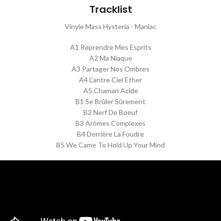
Tracklist
Vinyle Mass Hysteria - Maniac
A1 Reprendre Mes Esprits
A2 Ma Niaque
A3 Partager Nos Ombres
A4 L'antre Ciel Ether
A5 Chaman Acide
B1 Se Brûler Sûrement
B2 Nerf De Boeuf
B3 Arômes Complexes
B4 Derrière La Foudre
B5 We Came To Hold Up Your Mind