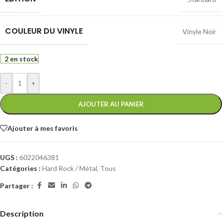
COULEUR DU VINYLE
Vinyle Noir
2 en stock
-
+
AJOUTER AU PANIER
Ajouter à mes favoris
UGS :
6022046381
Catégories :
Hard Rock / Métal
,
Tous
Partager :
Description