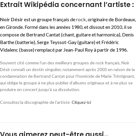
Extrait Wikipédia concernant l’artiste :
Noir Désir
est un groupe français de
rock
, originaire de Bordeaux,
en Gironde. Formé dans les années 1980, et dissout en 2010, il se
compose de Bertrand Cantat (chant, guitare et harmonica), Denis
Barthe (batterie), Serge Teyssot-Gay (guitare) et Frédéric
Vidalenc (basse) remplacé par Jean-Paul Roy à partir de 1996.
Souvent cité comme l’un des meilleurs groupes de rock français, Noir
Désir connaît un destin singulier, notamment après 2003 en raison de la
condamnation de Bertrand Cantat pour l’homicide de Marie Trintignant,
qui oblige le groupe à ne plus publier d’albums originaux et à ne plus se
produire en concert jusqu’à sa dissolution.
Consultez la discographie de l’artiste
Cliquez-ici
Vous aimerez peut-être aussi…