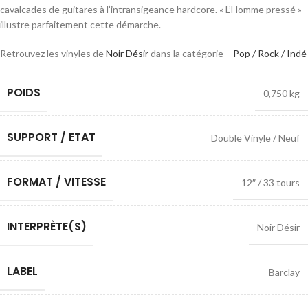
cavalcades de guitares à l’intransigeance hardcore. « L’Homme pressé »
illustre parfaitement cette démarche.
Retrouvez les vinyles de
Noir Désir
dans la catégorie –
Pop / Rock / Indé
POIDS
0,750 kg
SUPPORT / ETAT
Double Vinyle / Neuf
FORMAT / VITESSE
12″ / 33 tours
INTERPRÈTE(S)
Noir Désir
LABEL
Barclay