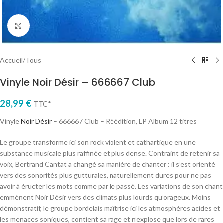
Cliquez pour agrandir
Accueil
/
Tous
Vinyle Noir Désir – 666667 Club
28,99
€
TTC*
Vinyle
Noir Désir
– 666667 Club – Réédition, LP Album 12 titres
Le groupe transforme ici son rock violent et cathartique en une
substance musicale plus raffinée et plus dense. Contraint de retenir sa
voix, Bertrand Cantat a changé sa manière de chanter : il s’est orienté
vers des sonorités plus gutturales, naturellement dures pour ne pas
avoir à éructer les mots comme par le passé. Les variations de son chant
emmènent Noir Désir vers des climats plus lourds qu’orageux. Moins
démonstratif, le groupe bordelais maîtrise ici les atmosphères acides et
les menaces soniques, contient sa rage et n’explose que lors de rares