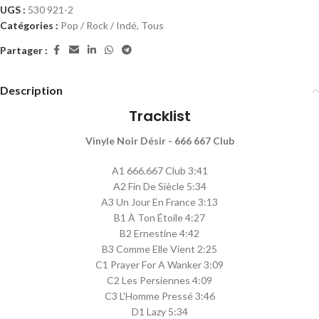
UGS :
530 921-2
Catégories :
Pop / Rock / Indé
,
Tous
Partager :
Description
Tracklist
Vinyle Noir Désir - 666 667 Club
A1 666.667 Club 3:41
A2 Fin De Siècle 5:34
A3 Un Jour En France 3:13
B1 À Ton Étoile 4:27
B2 Ernestine 4:42
B3 Comme Elle Vient 2:25
C1 Prayer For A Wanker 3:09
C2 Les Persiennes 4:09
C3 L'Homme Pressé 3:46
D1 Lazy 5:34