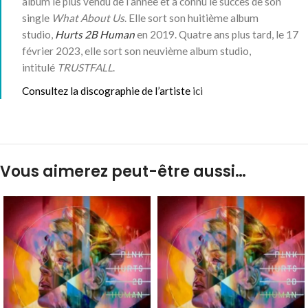
album le plus vendu de l’année et a connu le succès de son
single
What About Us
. Elle sort son huitième album
studio,
Hurts 2B Human
en 2019. Quatre ans plus tard, le
17
février 2023
, elle sort son neuvième album studio,
intitulé
TRUSTFALL
.
Consultez la discographie de l’artiste
ici
Vous aimerez peut-être aussi…