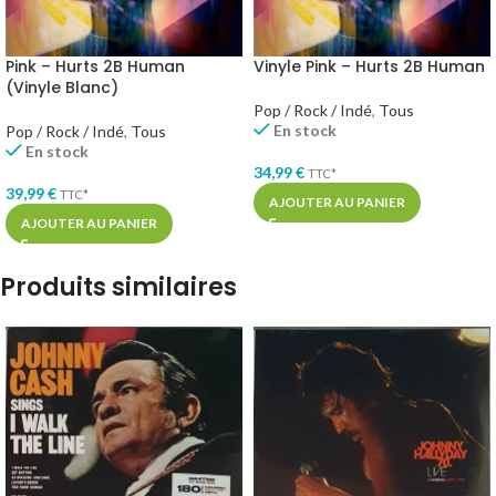
Pink – Hurts 2B Human
Vinyle Pink – Hurts 2B Human
(Vinyle Blanc)
Pop / Rock / Indé
,
Tous
En stock
Pop / Rock / Indé
,
Tous
En stock
34,99
€
TTC*
39,99
€
TTC*
AJOUTER AU PANIER
AJOUTER AU PANIER
Produits similaires