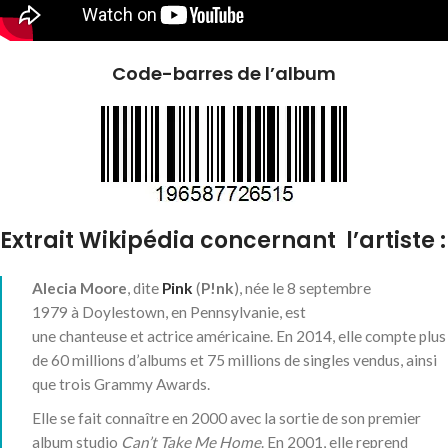
Code-barres de l’album
Extrait Wikipédia concernant l’artiste :
Alecia Moore
, dite
Pink
(
P!nk
), née le
8 septembre
1979
à Doylestown, en Pennsylvanie, est
une chanteuse et actrice américaine. En 2014, elle compte plus
de 60 millions d’albums et 75 millions de singles vendus
, ainsi
que trois Grammy Awards.
Elle se fait connaître en 2000 avec la sortie de son premier
album studio
Can’t Take Me Home
. En 2001, elle reprend