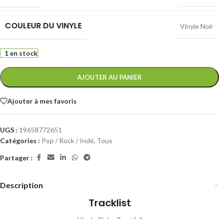
COULEUR DU VINYLE
Vinyle Noir
1 en stock
AJOUTER AU PANIER
Ajouter à mes favoris
UGS :
19658772651
Catégories :
Pop / Rock / Indé
,
Tous
Partager :
Description
Tracklist