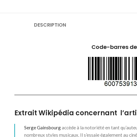
DESCRIPTION
Code-barres de
Extrait Wikipédia concernant l’art
Serge Gainsbourg
accède à la notoriété en tant qu’aut
nombreux styles musicaux. Il s’essaie également au cinéma