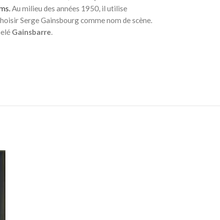
lms.
Au milieu des années 1950, il utilise
choisir Serge Gainsbourg comme nom de scène.
pelé
Gainsbarre
.