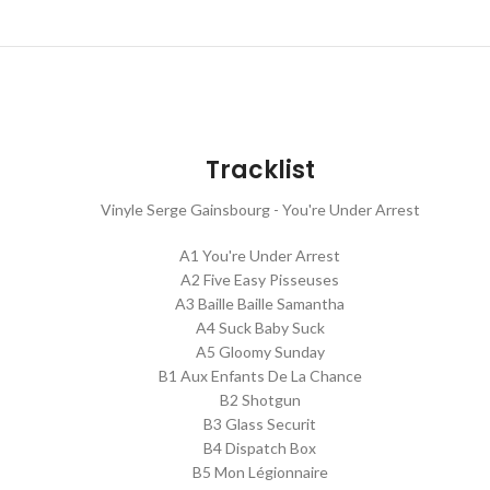
Tracklist
Vinyle Serge Gainsbourg - You're Under Arrest
A1 You're Under Arrest
A2 Five Easy Pisseuses
A3 Baille Baille Samantha
A4 Suck Baby Suck
A5 Gloomy Sunday
B1 Aux Enfants De La Chance
B2 Shotgun
B3 Glass Securit
B4 Dispatch Box
B5 Mon Légionnaire