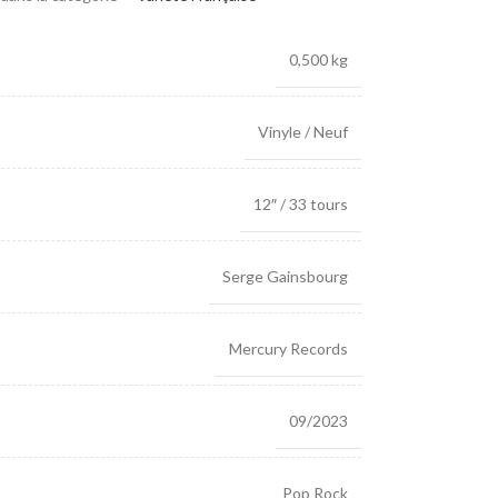
0,500 kg
Vinyle / Neuf
12″ / 33 tours
Serge Gainsbourg
Mercury Records
09/2023
Pop Rock