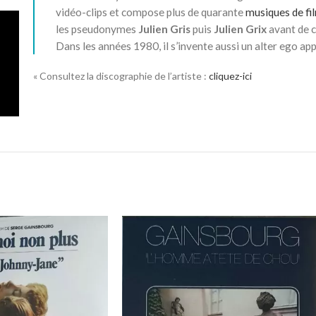
vidéo-clips et compose plus de quarante
musiques de fi
les pseudonymes
Julien Gris
puis
Julien Grix
avant de 
Dans les années 1980, il s’invente aussi un alter ego ap
« Consultez la discographie de l’artiste :
cliquez-ici