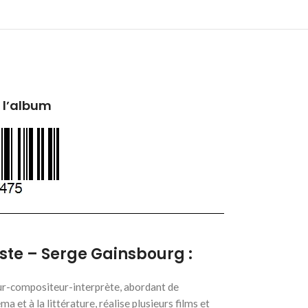
 l’album
iste – Serge Gainsbourg :
eur-compositeur-interprète, abordant de
 et à la littérature, réalise plusieurs films et