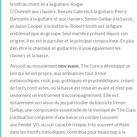
Smith au chant et à la guitare, Roger
O’Donnell aux claviers, Reeves Gabrels à la guitare, Perry
Bamonte à la guitare et aux claviers, Simon Gallup à la basse,
et Jason Cooper à la batterie. Robert Smith est la figure
emblématique du groupe. Seul membre présent depuis son
origine, il en est le parolier et le principal compositeur. En plus
d’en être le chanteur et guitariste, il joue également les
claviers et la basse.
Associé au mouvement
new wave
, The Cure a développé un
son qui lui est propre, aux ambiances tour à tour
mélancoliques, rock, pop, gothiques et psychédéliques, créant
de forts contrastes, où la basse est mise en avant et n’est pas
seulement un instrument d’accompagnement. Elle est,
notamment en raison du jeu particulier du bassiste Simon
Gallup, une composante essentielle de la musique de The Cure.
L’utilisation conjointe d’une basse six cordes (souvent
une Fender VI), au son caractéristique, très souvent utilisée
dans les motifs mélodiques, contribue pour beaucoup à la