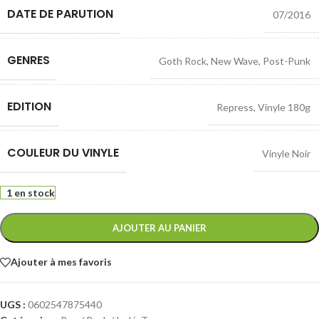
DATE DE PARUTION
07/2016
GENRES
Goth Rock
,
New Wave
,
Post-Punk
EDITION
Repress
,
Vinyle 180g
COULEUR DU VINYLE
Vinyle Noir
1 en stock
AJOUTER AU PANIER
Ajouter à mes favoris
UGS :
0602547875440