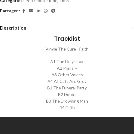
Catégories :
Pop / Rock / Indé
,
Tous
Partager :
Description
Tracklist
Vinyle The Cure - Faith
A1 The Holy Hour
A2 Primary
A3 Other Voices
A4 All Cats Are Grey
B1 The Funeral Party
B2 Doubt
B3 The Drowning Man
B4 Faith