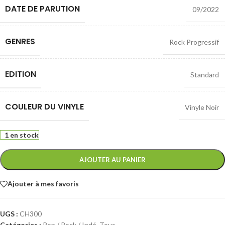
DATE DE PARUTION
09/2022
GENRES
Rock Progressif
EDITION
Standard
COULEUR DU VINYLE
Vinyle Noir
1 en stock
AJOUTER AU PANIER
Ajouter à mes favoris
UGS :
CH300
Catégories :
Pop / Rock / Indé
,
Tous