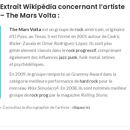
Extrait Wikipédia concernant l’artiste
– The Mars Volta :
The Mars Volta
est un groupe de
rock
américain, originaire
d’El Paso, au Texas. Il est formé en 2001 autour de Cedric
Bixler-Zavala et Omar Rodríguez-López. Ils sont plus
généralement classés dans le
rock progressif
, comprenant
également des influences
jazz
,
punk
, funk metal, latines
et psychédéliques.
En 2009, le groupe remporte un Grammy Award dans la
catégorie meilleure performance de
hard rock
pour le
morceau
Wax Simulacra
. En 2008, ils sont nommés meilleur
1
groupe de
rock prog
par le magazine
Rolling Stone
.
« Consultez la discographie de l’artiste :
cliquez-ici