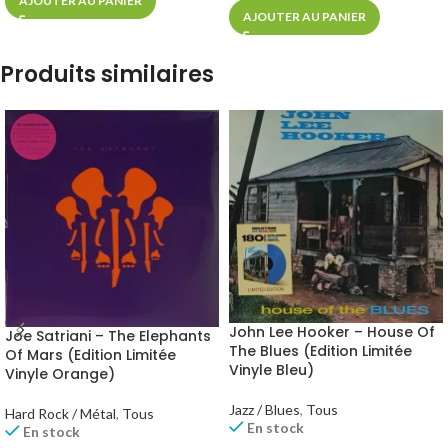
AJOUTER AU PANIER
AJOUTER AU PANIER
Produits similaires
John Lee Hooker – House Of
Joe Satriani – The Elephants
The Blues (Edition Limitée
Of Mars (Edition Limitée
Vinyle Bleu)
Vinyle Orange)
Jazz / Blues
,
Tous
Hard Rock / Métal
,
Tous
En stock
En stock