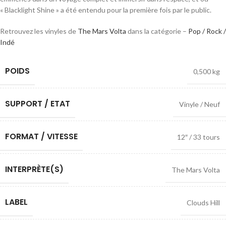
« Blacklight Shine » a été entendu pour la première fois par le public.
Retrouvez les vinyles de
The Mars Volta
dans la catégorie –
Pop / Rock /
Indé
POIDS
0,500 kg
SUPPORT / ETAT
Vinyle / Neuf
FORMAT / VITESSE
12″ / 33 tours
INTERPRÈTE(S)
The Mars Volta
LABEL
Clouds Hill