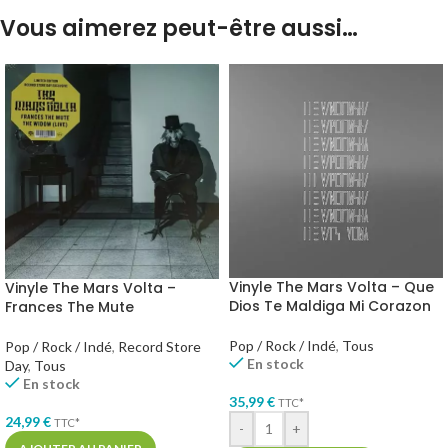
Vous aimerez peut-être aussi…
Vinyle The Mars Volta – Que
Vinyle The Mars Volta –
Dios Te Maldiga Mi Corazon
Frances The Mute
Pop / Rock / Indé
,
Tous
Pop / Rock / Indé
,
Record Store
En stock
Day
,
Tous
En stock
35,99
€
TTC*
24,99
€
TTC*
-
+