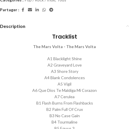
Partager :
Description
Tracklist
The Mars Volta - The Mars Volta
A1 Blacklight Shine
A2 Graveyard Love
A3 Shore Story
A4 Blank Condolences
A5 Vigil
A6 Que Dios Te Maldiga Mi Corazon
A7 Cerulea
B1 Flash Burns From Flashbacks
B2 Palm Full Of Crux
B3 No Case Gain
B4 Tourmaline
B5 Equus 3