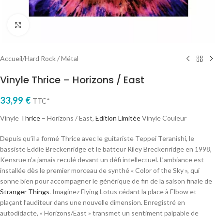
Cliquez pour agrandir
Accueil
/
Hard Rock / Métal
Vinyle Thrice – Horizons / East
33,99
€
TTC*
Vinyle
Thrice
– Horizons / East,
Edition Limitée
Vinyle Couleur
Depuis qu’il a formé Thrice avec le guitariste Teppei Teranishi, le
bassiste Eddie Breckenridge et le batteur Riley Breckenridge en 1998,
Kensrue n’a jamais reculé devant un défi intellectuel. L’ambiance est
installée dès le premier morceau de synthé « Color of the Sky », qui
sonne bien pour accompagner le générique de fin de la saison finale de
Stranger Things
. Imaginez Flying Lotus cédant la place à Elbow et
plaçant l’auditeur dans une nouvelle dimension. Enregistré en
autodidacte, « Horizons/East » transmet un sentiment palpable de