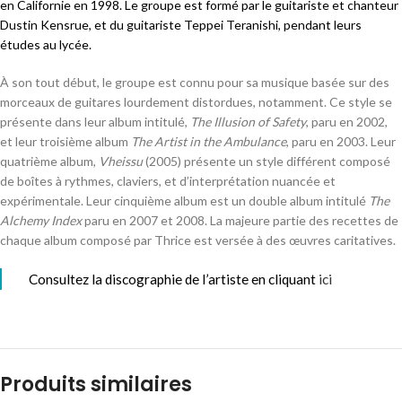
en Californie en 1998. Le groupe est formé par le guitariste et chanteur
Dustin Kensrue, et du guitariste Teppei Teranishi, pendant leurs
études au lycée
.
À son tout début, le groupe est connu pour sa musique basée sur des
morceaux de guitares lourdement distordues, notamment
. Ce style se
présente dans leur album intitulé,
The Illusion of Safety
, paru en 2002,
et leur troisième album
The Artist in the Ambulance
, paru en 2003. Leur
quatrième album,
Vheissu
(2005) présente un style différent composé
de boîtes à rythmes, claviers, et d’interprétation nuancée et
expérimentale
. Leur cinquième album est un double album intitulé
The
Alchemy Index
paru en 2007 et 2008. La majeure partie des recettes de
chaque album composé par Thrice est versée à des œuvres caritatives
.
Consultez la discographie de l’artiste en cliquant
ici
Produits similaires