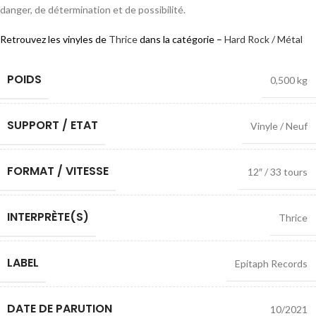
danger, de détermination et de possibilité.
Retrouvez les vinyles de
Thrice
dans la catégorie –
Hard Rock / Métal
POIDS
0,500 kg
SUPPORT / ETAT
Vinyle / Neuf
FORMAT / VITESSE
12″ / 33 tours
INTERPRÈTE(S)
Thrice
LABEL
Epitaph Records
DATE DE PARUTION
10/2021