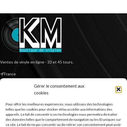
Ventes de vinyle en ligne - 33 et 45 tours.
France
Mail : contact@kilm-music.com
Gérer le consentement aux
cookies
Pour offrir les meilleures expériences, nous utilisons des technologies
*TVA non applicable – article 293 B du CGI
telles que les cookies pour stocker et/ou accéder aux informations des
appareils. Le fait de consentir à ces technologies nous permettra de traiter
des données telles que le comportement de navigation ou les ID uniques sur
ce site. Le fait de ne pas consentir ou de retirer son consentement peut avoir