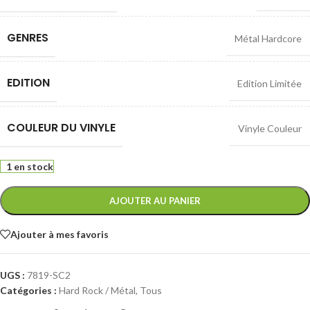
GENRES
Métal Hardcore
EDITION
Edition Limitée
COULEUR DU VINYLE
Vinyle Couleur
1 en stock
AJOUTER AU PANIER
Ajouter à mes favoris
UGS :
7819-SC2
Catégories :
Hard Rock / Métal
,
Tous