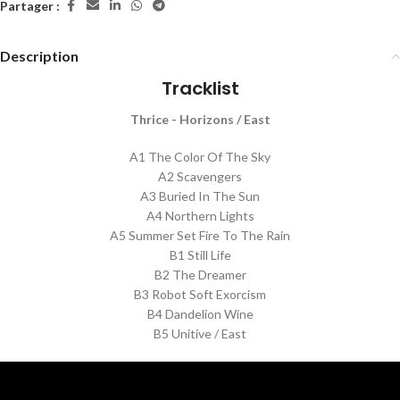
Partager :
Description
Tracklist
Thrice - Horizons / East
A1 The Color Of The Sky
A2 Scavengers
A3 Buried In The Sun
A4 Northern Lights
A5 Summer Set Fire To The Rain
B1 Still Life
B2 The Dreamer
B3 Robot Soft Exorcism
B4 Dandelion Wine
B5 Unitive / East