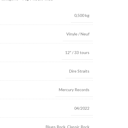
0,500 kg
Vinyle / Neuf
12″ / 33 tours
Dire Straits
Mercury Records
04/2022
Blues Rock
,
Classic Rock