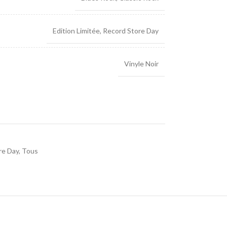
Edition Limitée
,
Record Store Day
Vinyle Noir
re Day
,
Tous