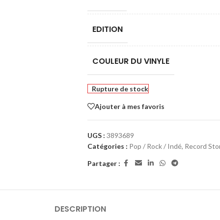
EDITION
COULEUR DU VINYLE
Rupture de stock
Ajouter à mes favoris
UGS :
3893689
Catégories :
Pop / Rock / Indé
,
Record Sto
Partager :
DESCRIPTION