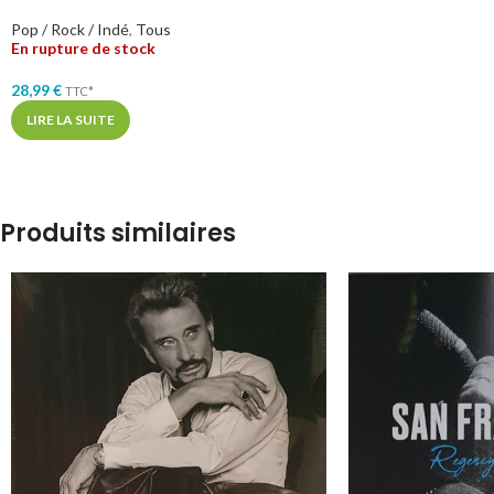
Pop / Rock / Indé
,
Tous
En rupture de stock
28,99
€
TTC*
LIRE LA SUITE
Produits similaires