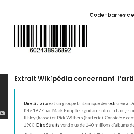
Code-barres de
Extrait Wikipédia concernant l’artis
Dire Straits
est un groupe britannique de
rock
créé à D
l’été 1977 par Mark Knopfler (guitare solo et chant), s
Illsley (basse) et Pick Withers (batterie). Considéré c
1980,
Dire Straits
vend plus de 140 millions d’albums d