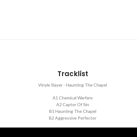
Tracklist
Vinyle Slayer - Haunting The Chapel
A1 Chemical Warfare
A2 Captor Of Sin
B1 Haunting The Chapel
B2 Aggressive Perfector