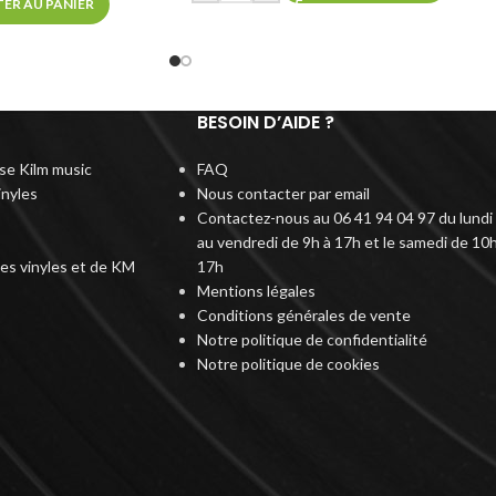
ER AU PANIER
BESOIN D’AIDE ?
rise Kilm music
FAQ
inyles
Nous contacter par email
Contactez-nous au 06 41 94 04 97 du lundi
au vendredi de 9h à 17h et le samedi de 10h
des vinyles et de KM
17h
Mentions légales
Conditions générales de vente
Notre politique de confidentialité
Notre politique de cookies