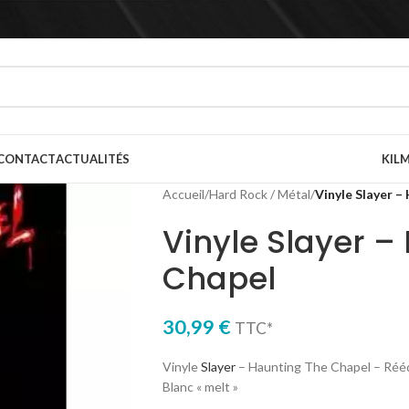
CONTACT
ACTUALITÉS
KILM
Accueil
/
Hard Rock / Métal
/
Vinyle Slayer –
Vinyle Slayer –
Chapel
30,99
€
TTC*
Vinyle
Slayer
– Haunting The Chapel – Réédi
Blanc « melt »