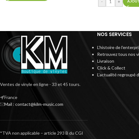
-
+
AJOUT
NOS SERVICES
L’histoire de l’enterp
Retrouvez tous nos v
Livraison
Click & Collect
L’actualité regroupé 
Ventes de vinyle en ligne - 33 et 45 tours.
France
Mail : contact@kilm-music.com
*TVA non applicable – article 293 B du CGI