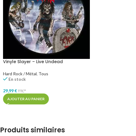
Vinyle Slayer – Live Undead
Hard Rock / Métal
,
Tous
En stock
29,99
€
TTC*
AJOUTER AU PANIER
Produits similaires