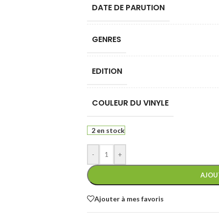
DATE DE PARUTION
GENRES
EDITION
COULEUR DU VINYLE
2 en stock
-
+
AJOU
Ajouter à mes favoris