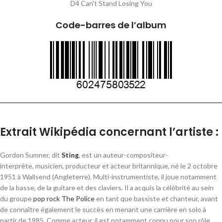
D4 Can't Stand Losing You
Code-barres de l’album
Extrait Wikipédia concernant l’artiste :
Gordon Sumner, dit
Sting
, est un auteur-compositeur-
interprète, musicien, producteur et acteur britannique, né le
2 octobre
1951
à Wallsend (Angleterre). Multi-instrumentiste, il joue notamment
de la basse, de la guitare et des claviers. Il a acquis la célébrité au sein
du groupe
pop rock
The Police
en tant que bassiste et chanteur, avant
de connaître également le succès en menant une carrière en solo à
partir de 1985. Comme acteur, il est notamment connu pour son rôle