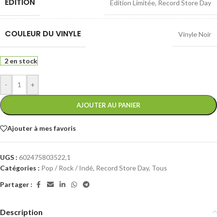
EDITION
Edition Limitée
,
Record Store Day
COULEUR DU VINYLE
Vinyle Noir
2 en stock
-
+
AJOUTER AU PANIER
Ajouter à mes favoris
UGS :
602475803522,1
Catégories :
Pop / Rock / Indé
,
Record Store Day
,
Tous
Partager :
Description