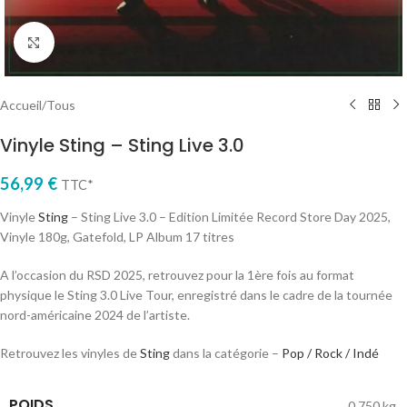
Cliquez pour agrandir
Accueil
/
Tous
Vinyle Sting – Sting Live 3.0
56,99
€
TTC*
Vinyle
Sting
– Sting Live 3.0 – Edition Limitée Record Store Day 2025,
Vinyle 180g, Gatefold, LP Album 17 titres
A l’occasion du RSD 2025, retrouvez pour la 1ère fois au format
physique le Sting 3.0 Live Tour, enregistré dans le cadre de la tournée
nord-américaine 2024 de l’artiste.
Retrouvez les vinyles de
Sting
dans la catégorie –
Pop / Rock / Indé
POIDS
0,750 kg