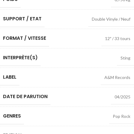
SUPPORT / ETAT
Double Vinyle / Neuf
FORMAT / VITESSE
12″ / 33 tours
INTERPRÈTE(S)
Sting
LABEL
A&M Records
DATE DE PARUTION
04/2025
GENRES
Pop Rock