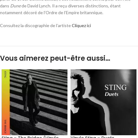
dans
Dune
de David Lynch. Il a reçu diverses distinctions, étant
notamment décoré de l’Ordre de l’Empire britannique.
Consultez la discographie de l’artiste
Cliquez ici
Vous aimerez peut-être aussi…
Sting – The Bridge (Vinyle
Vinyle Sting – Duets