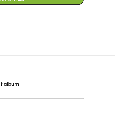
 l’album