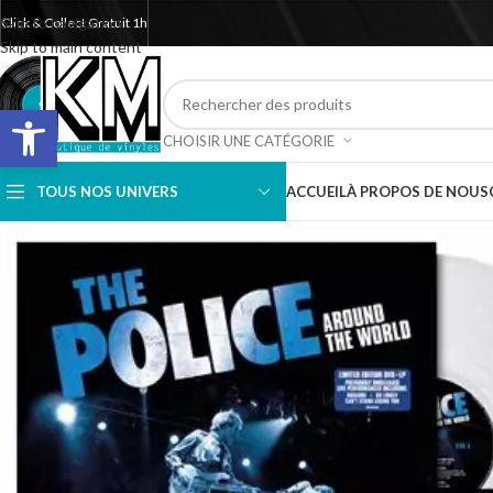
Skip to navigation
Click & Collect Gratuit 1h
Skip to main content
Ouvrir la barre d’outils
CHOISIR UNE CATÉGORIE
TOUS NOS UNIVERS
ACCUEIL
À PROPOS DE NOUS