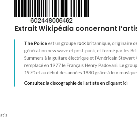
Extrait Wikipédia concernant l’artis
The Police
est un groupe
rock
britannique, originaire de
génération new wave et post-punk, et formé par les Brit
Summers à la guitare électrique et l’Américain Stewart
remplacé en 1977 le Français Henry Padovani. Le groupe 
1970 et au début des années 1980 grâce à leur musiqu
Consultez la discographie de l’artiste en cliquant
ici
at's