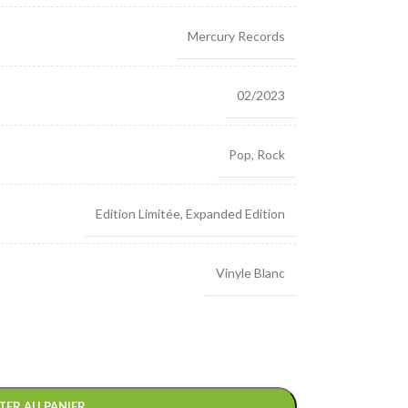
Mercury Records
02/2023
Pop
,
Rock
Edition Limitée
,
Expanded Edition
Vinyle Blanc
TER AU PANIER